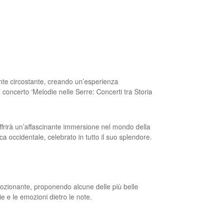
nte circostante, creando un’esperienza
l concerto ‘Melodie nelle Serre: Concerti tra Storia
 offrirà un’affascinante immersione nel mondo della
ica occidentale, celebrato in tutto il suo splendore.
ozionante, proponendo alcune delle più belle
rie e le emozioni dietro le note.