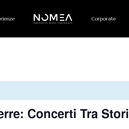
erienze
Corporate
erre: Concerti Tra Stor