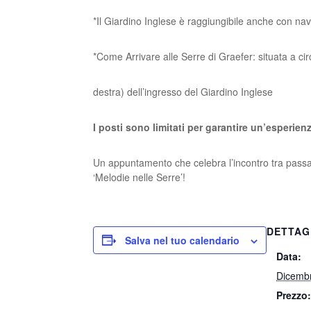
*Il Giardino Inglese è raggiungibile anche con n
*Come Arrivare alle Serre di Graefer: situata a ci
destra) dell’ingresso del Giardino Inglese
I posti sono limitati per garantire un’esperien
Un appuntamento che celebra l’incontro tra passat
‘Melodie nelle
Serre’!
DETTAG
Salva nel tuo calendario
Data:
Dicemb
Prezzo