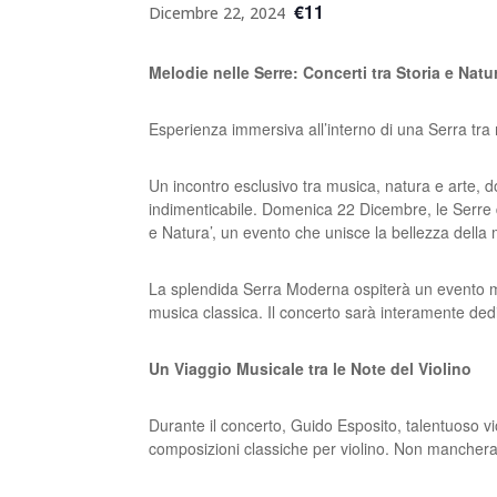
€11
Dicembre 22, 2024
Melodie nelle Serre: Concerti tra Storia e Natu
Esperienza immersiva all’interno di una Serra tra 
Un incontro esclusivo tra musica, natura e arte, d
indimenticabile.
Domenica 22 Dicembre, le Serre d
e Natura’, un evento che
unisce la bellezza della
La splendida Serra Moderna ospiterà un evento 
musica
classica. Il concerto sarà interamente dedi
Un Viaggio Musicale tra le Note del Violino
Durante il concerto, Guido Esposito, talentuoso v
composizioni
classiche per violino. Non manchera