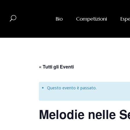
U
Bio
Competizioni
Esp
« Tutti gli Eventi
Questo evento è passato.
Melodie nelle S