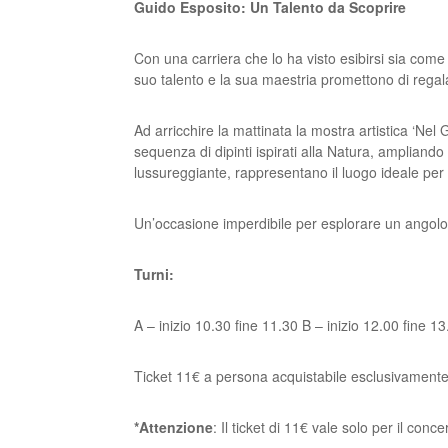
Guido Esposito: Un Talento da Scoprire
Con una carriera che lo ha visto esibirsi sia come
suo talento e la
sua maestria promettono di regala
Ad arricchire la mattinata la mostra artistica ‘Ne
sequenza di dipinti
ispirati alla Natura, ampliando 
lussureggiante,
rappresentano il luogo ideale per
Un’occasione imperdibile per esplorare un
angolo
Turni:
A – inizio 10.30 fine 11.30
B – inizio 12.00 fine 1
Ticket 11€ a persona acquistabile esclusivamente
*Attenzione
: Il ticket di 11€ vale solo per il con