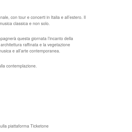
le, con tour e concerti in Italia e all’estero. Il
musica classica e non solo.
pagnerà questa giornata l’incanto della
 architettura raffinata e la vegetazione
musica e all’arte contemporanea.
alla
contemplazione.
 sulla piattaforma Ticketone