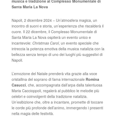
musica e tradizione al Complesso Monumentale di
Santa Maria La Nova
Napoli, 2 dicembre 2024 – Un’atmosfera magica, un
incontro di suoni e storia, un’esperienza che riscalderà il
cuore. Il 22 dicembre, il Complesso Monumentale di
Santa Maria La Nova ospiterà un evento unico e
incantevole:
Christmas Carol
, un evento speciale che
intreccia la potenza emotiva della musica natalizia con la
bellezza senza tempo di uno dei luoghi più suggestivi di
Napoli.
L’emozione del Natale prenderà vita grazie alla voce
cristallina del soprano di fama internazionale
Romina
Casucci
, che, accompagnata dall’arpa dalla talentuosa
Maria Caccioppoli
,
regalerà al pubblico le melodie più
celebri e coinvolgenti della tradizione natalizia.
Un’esibizione che, oltre a incantare, promette di toccare
le corde più profonde dell’animo, immergendo i presenti
nella magia delle festività.