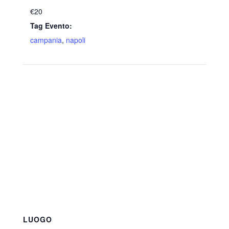
€20
Tag Evento:
campania
,
napoli
LUOGO