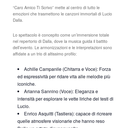
“Caro Amico Ti Scrivo” mette al centro di tutto le
emozioni che trasmettono le canzoni immortali di Lucio
Dalla.
Lo spettacolo è concepito come un’immersione totale
nel repertorio di Dalla, dove la musica guida il battito
dell’evento. Le armonizzazioni e le interpretazioni sono
affidate a un trio di altissimo profilo:
Achille Campanile (Chitarra e Voce): Forza
ed espressività per ridare vita alle melodie più
iconiche.
Arianna Sannino (Voce): Eleganza e
intensità per esplorare le vette liriche dei testi di
Lucio.
Enrico Asquitti (Tastiera): capace di ricreare
quelle atmosfere visionarie che hanno reso