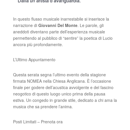
Dalla un artista d’avanguardia.
In questo flusso musicale inarrestabile si inserisce la
narrazione di
Giovanni Del Monte
. Le parole, gli
aneddoti diventano parte dell’esperienza musicale
permettendo al pubblico di “sentire” la poetica di Lucio
ancora più profondamente.
L’Ultimo Appuntamento
Questa serata segna l’ultimo evento della stagione
firmata NOMEA nella Chiesa Anglicana. È l’occasione
finale per godere dell’acustica avvolgente e del fascino
neogotico di questo luogo unico prima della pausa
estiva. Un congedo in grande stile, dedicato a chi ama la
musica che sa prendere l’anima.
Posti Limitati – Prenota ora