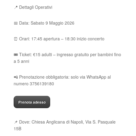
📍 Dettagli Operativi
📅 Data: Sabato 9 Maggio 2026
⏰ Orari: 17:45 apertura – 18:30 inizio concerto
🎟️ Ticket: €15 adulti – ingresso gratuito per bambini fino
a 5 anni
📲 Prenotazione obbligatoria: solo via WhatsApp al
numero 3756139180
Prenota adesso
📌 Dove: Chiesa Anglicana di Napoli, Via S. Pasquale
15B